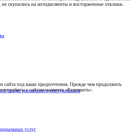
, не скупились на аплодисменты и восторженные отклики.
ва
ии сайта под ваши предпочтения. Прежде чем продолжить
ения работы с сайтом нажмите «Разрешить».
рной форме социального обслуживания
социальных услуг