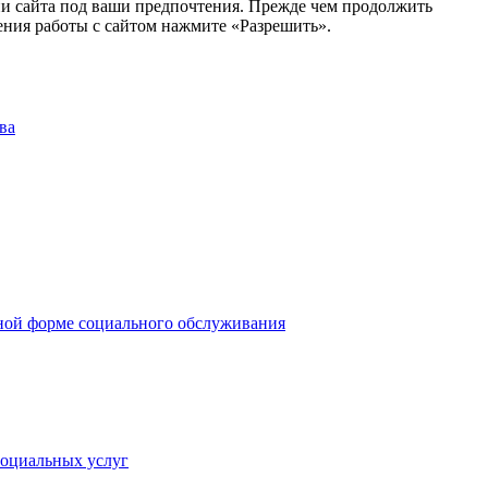
ии сайта под ваши предпочтения. Прежде чем продолжить
ения работы с сайтом нажмите «Разрешить».
ва
рной форме социального обслуживания
социальных услуг